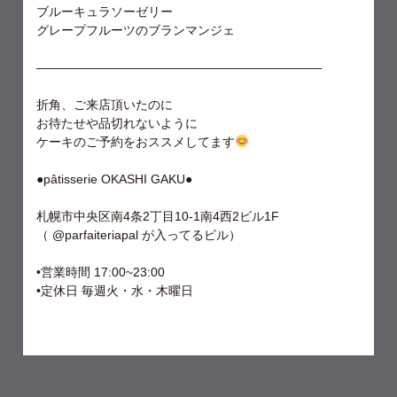
ブルーキュラソーゼリー
グレープフルーツのブランマンジェ
———————————————————————
折角、ご来店頂いたのに
お待たせや品切れないように
ケーキのご予約をおススメしてます
●pâtisserie OKASHI GAKU●
札幌市中央区南4条2丁目10-1南4西2ビル1F
（ @parfaiteriapal が入ってるビル）
•営業時間 17:00~23:00
•定休日 毎週火・水・木曜日