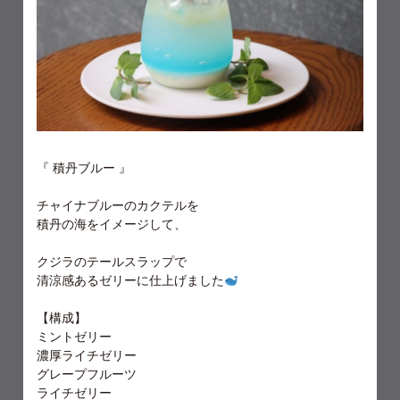
『 積丹ブルー 』
チャイナブルーのカクテルを
積丹の海をイメージして、
クジラのテールスラップで
清涼感あるゼリーに仕上げました
【構成】
ミントゼリー
濃厚ライチゼリー
グレープフルーツ
ライチゼリー