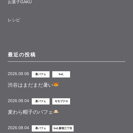
お菓子GAKU
レシピ
最近の投稿
2026.08.06
夜パフェ
beL
渋谷はまだまだ暑い
2026.08.04
夜パフェ
モモブクロ
麦わら帽子のパフェ
2026.08.04
夜パフェ
beL新宿三丁目