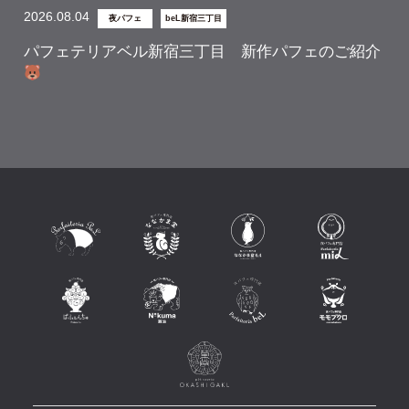
2026.08.04
夜パフェ
beL新宿三丁目
パフェテリアベル新宿三丁目 新作パフェのご紹介