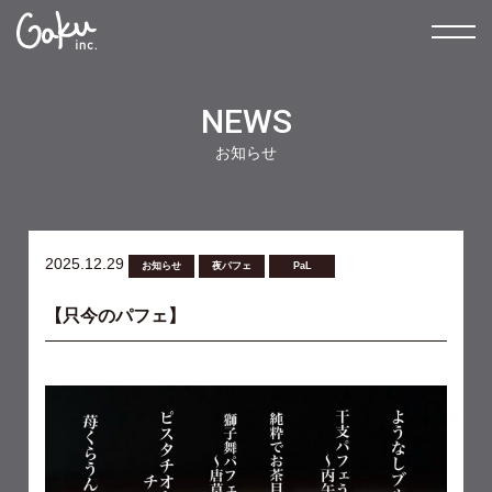
NEWS
お知らせ
2025.12.29
お知らせ
夜パフェ
PaL
【只今のパフェ】