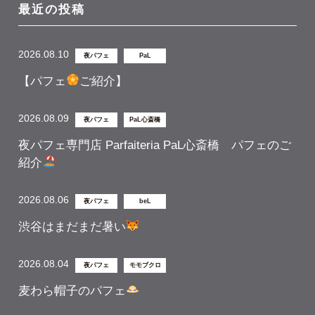
最近の投稿
2026.08.10
夜パフェ
PaL
【パフェ
ご紹介】
2026.08.09
夜パフェ
PaL心斎橋
夜パフェ専門店 Parfaiteria PaL心斎橋 パフェのご
紹介
2026.08.06
夜パフェ
beL
渋谷はまだまだ暑い
2026.08.04
夜パフェ
モモブクロ
麦わら帽子のパフェ