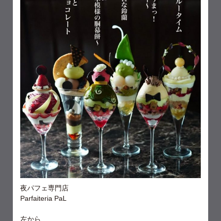
夜パフェ専門店
Parfaiteria PaL
左から