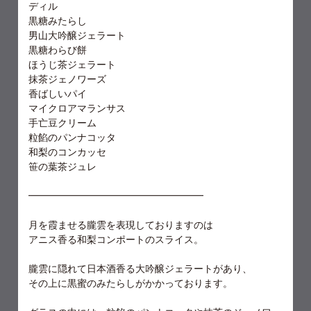
ディル
黒糖みたらし
男山大吟醸ジェラート
黒糖わらび餅
ほうじ茶ジェラート
抹茶ジェノワーズ
香ばしいパイ
マイクロアマランサス
手亡豆クリーム
粒餡のパンナコッタ
和梨のコンカッセ
笹の葉茶ジュレ
━━━━━━━━━━━━━━━━━━
月を霞ませる朧雲を表現しておりますのは
アニス香る和梨コンポートのスライス。
朧雲に隠れて日本酒香る大吟醸ジェラートがあり、
その上に黒蜜のみたらしがかかっております。