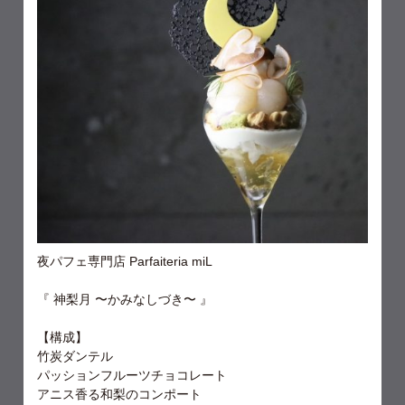
夜パフェ専門店 Parfaiteria miL
『 神梨月 〜かみなしづき〜 』
【構成】
竹炭ダンテル
パッションフルーツチョコレート
アニス香る和梨のコンポート