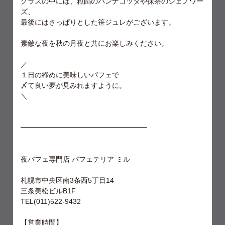
グラスの中には、粒餡のパンナコッタや抹茶のジェノワー
ズ、
最後にはさっぱりとした笹ジュレがございます。
素敵な夜を秋の月夜と共にお楽しみください。
／
１日の締めに美味しいパフェで
〆て良い夢が見みれますように。
＼
━━━━━━━━━━━━━━━━━━
夜パフェ専門店 パフェテリア ミル
札幌市中央区南3条西5丁目14
三条美松ビルB1F
TEL(011)522-9432
【営業時間】