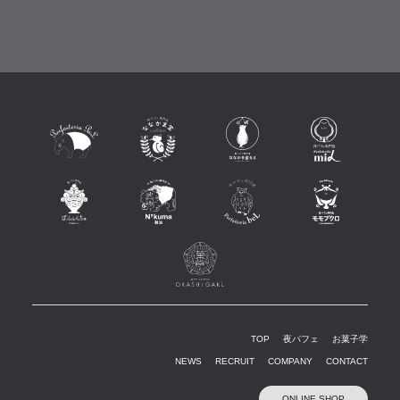
TOP
夜パフェ
お菓子学
NEWS
RECRUIT
COMPANY
CONTACT
ONLINE SHOP