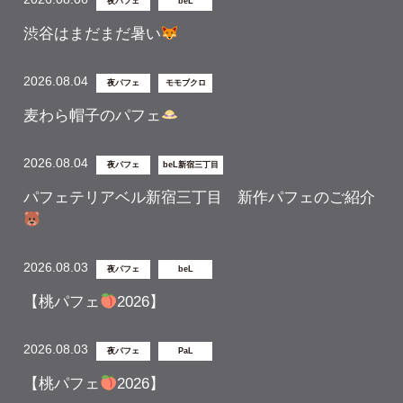
夜パフェ
beL
渋谷はまだまだ暑い
2026.08.04
夜パフェ
モモブクロ
麦わら帽子のパフェ
2026.08.04
夜パフェ
beL新宿三丁目
パフェテリアベル新宿三丁目 新作パフェのご紹介
2026.08.03
夜パフェ
beL
【桃パフェ
2026】
2026.08.03
夜パフェ
PaL
【桃パフェ
2026】