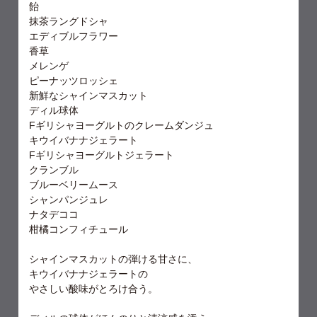
飴
抹茶ラングドシャ
エディブルフラワー
香草
メレンゲ
ピーナッツロッシェ
新鮮なシャインマスカット
ディル球体
Fギリシャヨーグルトのクレームダンジュ
キウイバナナジェラート
Fギリシャヨーグルトジェラート
クランブル
ブルーベリームース
シャンパンジュレ
ナタデココ
柑橘コンフィチュール
シャインマスカットの弾ける甘さに、
キウイバナナジェラートの
やさしい酸味がとろけ合う。