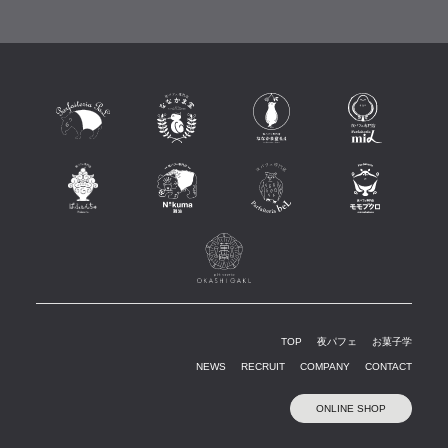
TOP
夜パフェ
お菓子学
NEWS
RECRUIT
COMPANY
CONTACT
ONLINE SHOP