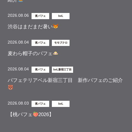
2026.08.06
夜パフェ
beL
渋谷はまだまだ暑い
2026.08.04
夜パフェ
モモブクロ
麦わら帽子のパフェ
2026.08.04
夜パフェ
beL新宿三丁目
パフェテリアベル新宿三丁目 新作パフェのご紹介
2026.08.03
夜パフェ
beL
【桃パフェ
2026】