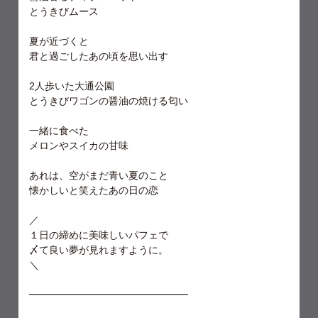
とうきびムース
夏が近づくと
君と過ごしたあの頃を思い出す
2人歩いた大通公園
とうきびワゴンの醤油の焼ける匂い
一緒に食べた
メロンやスイカの甘味
あれは、空がまだ青い夏のこと
懐かしいと笑えたあの日の恋
／
１日の締めに美味しいパフェで
〆て良い夢が見れますように。
＼
━━━━━━━━━━━━━━━━