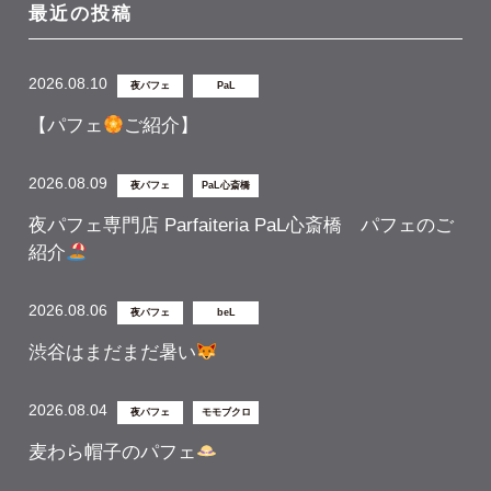
最近の投稿
2026.08.10
夜パフェ
PaL
【パフェ
ご紹介】
2026.08.09
夜パフェ
PaL心斎橋
夜パフェ専門店 Parfaiteria PaL心斎橋 パフェのご
紹介
2026.08.06
夜パフェ
beL
渋谷はまだまだ暑い
2026.08.04
夜パフェ
モモブクロ
麦わら帽子のパフェ