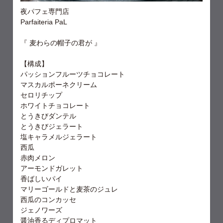
夜パフェ専門店
Parfaiteria PaL
『 麦わらの帽子の君が 』
【構成】
パッションフルーツチョコレート
マスカルポーネクリーム
セロリチップ
ホワイトチョコレート
とうきびダンテル
とうきびジェラート
塩キャラメルジェラート
西瓜
赤肉メロン
アーモンドガレット
香ばしいパイ
マリーゴールドと麦茶のジュレ
西瓜のコンカッセ
ジェノワーズ
醤油香るディプロマット