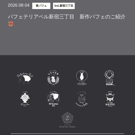
2026.08.04
夜パフェ
beL新宿三丁目
パフェテリアベル新宿三丁目 新作パフェのご紹介