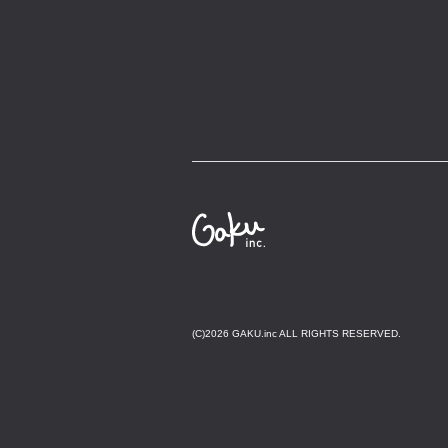
(C)2026 GAKU.inc ALL RIGHTS RESERVED.