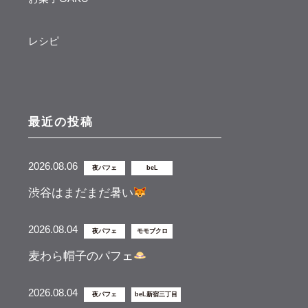
レシピ
最近の投稿
2026.08.06
夜パフェ
beL
渋谷はまだまだ暑い
2026.08.04
夜パフェ
モモブクロ
麦わら帽子のパフェ
2026.08.04
夜パフェ
beL新宿三丁目