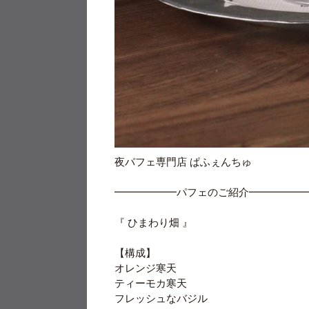
夜パフェ専門店 ぱふぇんちゅ
━━━━━━パフェのご紹介━━━━━
『 ひまわり畑 』
【構成】
オレンジ寒天
ティーモカ寒天
フレッシュなバジル