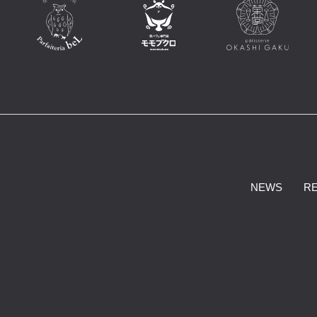
NEWS
R