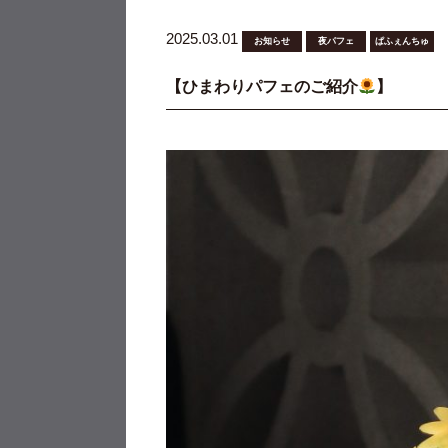
2025.03.01
お知らせ
夜パフェ
ぱふぇんちゅ
【ひまわりパフェのご紹介
】