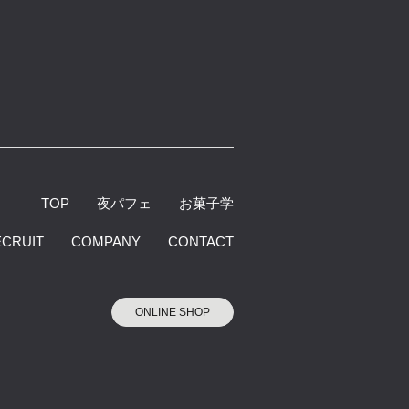
TOP
夜パフェ
お菓子学
ECRUIT
COMPANY
CONTACT
ONLINE SHOP