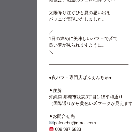
太陽降り注ぐひと夏の思い出を
パフェで表現いたしました。
／
1日の締めに美味しいパフェで〆て
良い夢が見られますように。
＼
━━━━━━━━━━━━━━━━━━
●夜パフェ専門店ぱふぇんちゅ●
⚫︎住所
沖縄県 那覇市牧志3丁目1-18平和通り
（国際通りから黄色い〆マークが見えま
⚫︎お問合せ先
pafenchu@gmail.com
098 987 6833