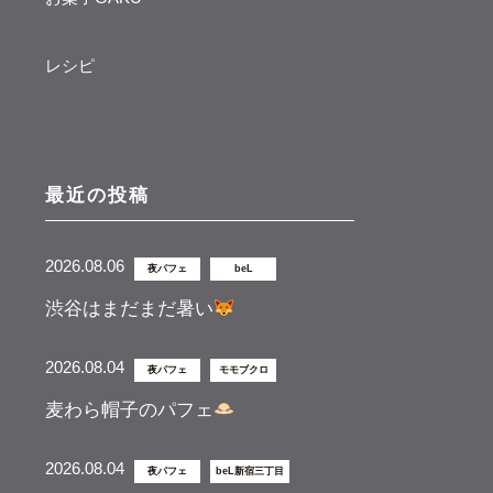
レシピ
最近の投稿
2026.08.06
夜パフェ
beL
渋谷はまだまだ暑い
2026.08.04
夜パフェ
モモブクロ
麦わら帽子のパフェ
2026.08.04
夜パフェ
beL新宿三丁目