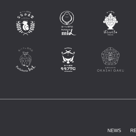
NEWS
R