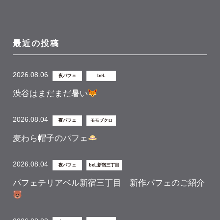
最近の投稿
2026.08.06
夜パフェ
beL
渋谷はまだまだ暑い
2026.08.04
夜パフェ
モモブクロ
麦わら帽子のパフェ
2026.08.04
夜パフェ
beL新宿三丁目
パフェテリアベル新宿三丁目 新作パフェのご紹介