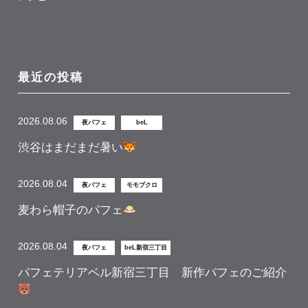
最近の投稿
2026.08.06
夜パフェ
beL
渋谷はまだまだ暑い
2026.08.04
夜パフェ
モモブクロ
麦わら帽子のパフェ
2026.08.04
夜パフェ
beL新宿三丁目
パフェテリアベル新宿三丁目 新作パフェのご紹介