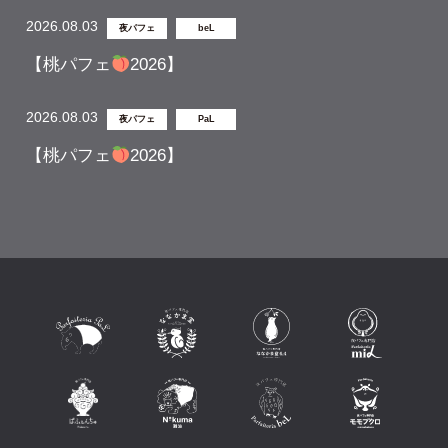
2026.08.03
夜パフェ
beL
【桃パフェ
2026】
2026.08.03
夜パフェ
PaL
【桃パフェ
2026】