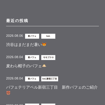
最近の投稿
2026.08.06
夜パフェ
beL
渋谷はまだまだ暑い
2026.08.04
夜パフェ
モモブクロ
麦わら帽子のパフェ
2026.08.04
夜パフェ
beL新宿三丁目
パフェテリアベル新宿三丁目 新作パフェのご紹介