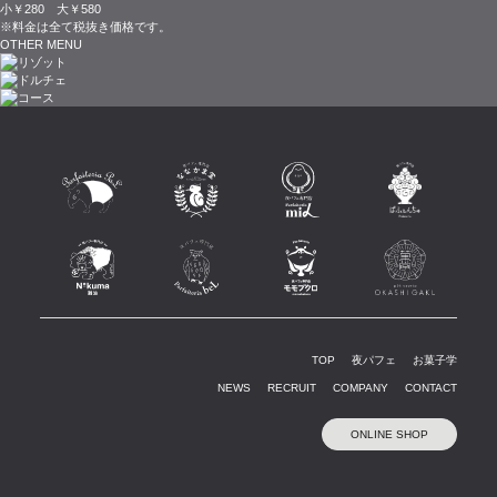
小￥280 大￥580
※料金は全て税抜き価格です。
OTHER MENU
TOP
夜パフェ
お菓子学
NEWS
RECRUIT
COMPANY
CONTACT
ONLINE SHOP